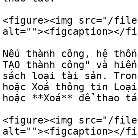
<figure><img src="/file
alt=""><figcaption></fi
Nếu thành công, hệ thốn
TẠO thành công" và hiển
sách loại tài sản. Tron
hoặc Xoá thông tin Loại
hoặc **Xoá** để thao tác
<figure><img src="/file
alt=""><figcaption></fi