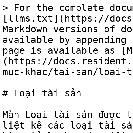
> For the complete docu
[llms.txt](https://docs
Markdown versions of do
available by appending 
page is available as [M
(https://docs.resident.
muc-khac/tai-san/loai-t
# Loại tài sản

Màn Loại tài sản được t
liệt kê các loại tài sả