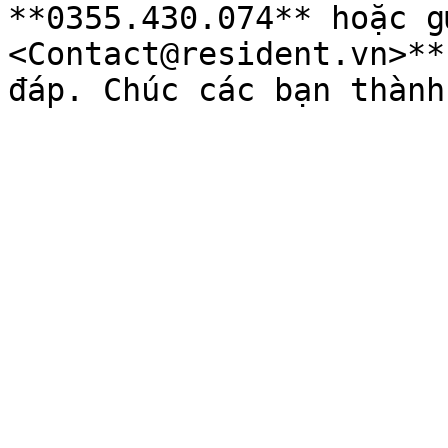
**0355.430.074** hoặc g
<Contact@resident.vn>**