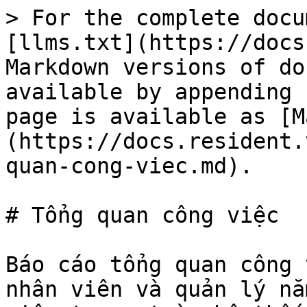
> For the complete docu
[llms.txt](https://docs
Markdown versions of do
available by appending 
page is available as [M
(https://docs.resident.
quan-cong-viec.md).

# Tổng quan công việc

Báo cáo tổng quan công 
nhân viên và quản lý nắ